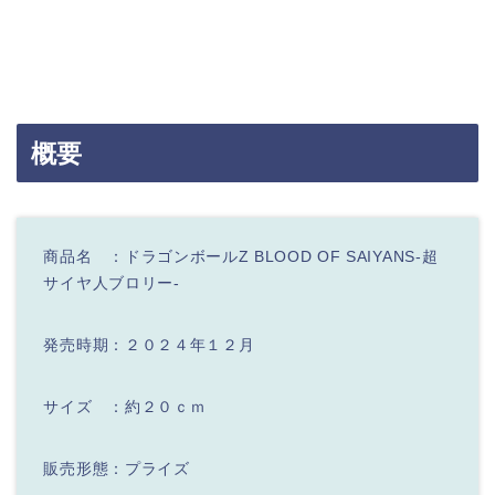
概要
商品名 ：ドラゴンボールZ BLOOD OF SAIYANS-超
サイヤ人ブロリー-
発売時期：２０２４年１２月
サイズ ：約２０ｃｍ
販売形態：プライズ