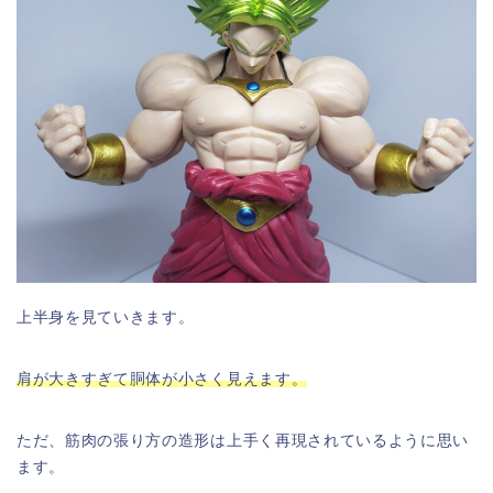
上半身を見ていきます。
肩が大きすぎて胴体が小さく見えます。
ただ、筋肉の張り方の造形は上手く再現されているように思い
ます。