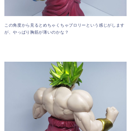
この角度から見るとめちゃくちゃブロリーという感じがします
が、やっぱり胸筋が薄いのかな？