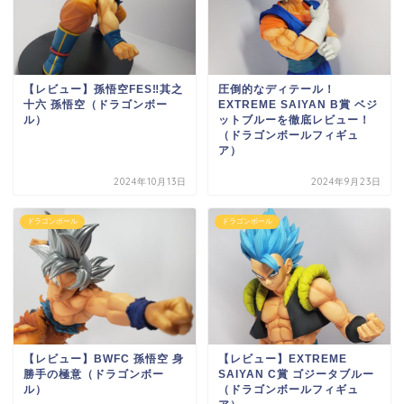
【レビュー】孫悟空FES‼其之
圧倒的なディテール！
十六 孫悟空（ドラゴンボー
EXTREME SAIYAN B賞 ベジ
ル）
ットブルーを徹底レビュー！
（ドラゴンボールフィギュ
ア）
2024年10月13日
2024年9月23日
ドラゴンボール
ドラゴンボール
【レビュー】BWFC 孫悟空 身
【レビュー】EXTREME
勝手の極意（ドラゴンボー
SAIYAN C賞 ゴジータブルー
ル）
（ドラゴンボールフィギュ