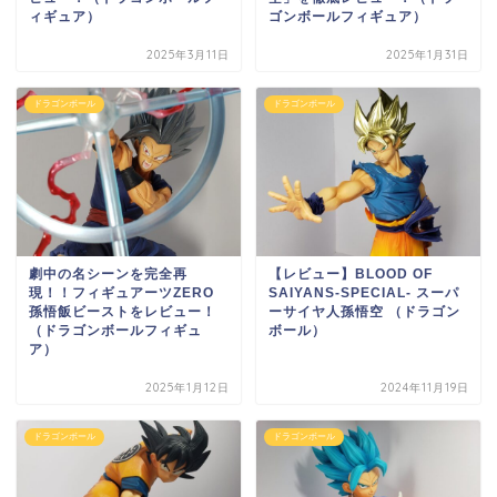
ィギュア）
ゴンボールフィギュア）
2025年3月11日
2025年1月31日
ドラゴンボール
ドラゴンボール
劇中の名シーンを完全再
【レビュー】BLOOD OF
現！！フィギュアーツZERO
SAIYANS-SPECIAL- スーパ
孫悟飯ビーストをレビュー！
ーサイヤ人孫悟空 （ドラゴン
（ドラゴンボールフィギュ
ボール）
ア）
2025年1月12日
2024年11月19日
ドラゴンボール
ドラゴンボール