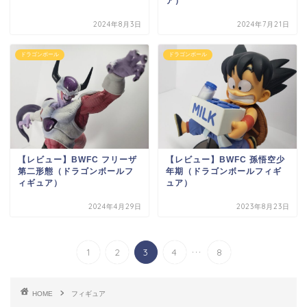
ア）
2024年8月3日
2024年7月21日
ドラゴンボール
ドラゴンボール
【レビュー】BWFC フリーザ
【レビュー】BWFC 孫悟空少
第二形態（ドラゴンボールフ
年期（ドラゴンボールフィギ
ィギュア）
ュア）
2024年4月29日
2023年8月23日
...
1
2
3
4
8
HOME
フィギュア