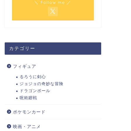
＼ Follow me ／
カテゴリー
フィギュア
るろうに剣心
ジョジョの奇妙な冒険
ドラゴンボール
呪術廻戦
ポケモンカード
映画・アニメ