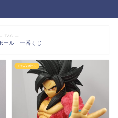
― TAG ―
ボール 一番くじ
ドラゴンボール