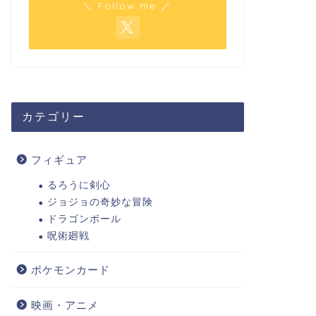
＼ Follow me ／
カテゴリー
フィギュア
るろうに剣心
ジョジョの奇妙な冒険
ドラゴンボール
呪術廻戦
ポケモンカード
映画・アニメ