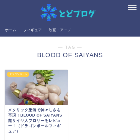
ホーム
フィギュア
映画・アニメ
― TAG ―
BLOOD OF SAIYANS
ドラゴンボール
メタリック塗装で神々しさを
再現！BLOOD OF SAIYANS
超サイヤ人ブロリーをレビュ
ー！（ドラゴンボールフィギ
ュア）