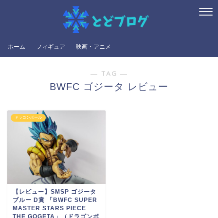
ホーム
フィギュア
映画・アニメ
― TAG ―
BWFC ゴジータ レビュー
ドラゴンボール
【レビュー】SMSP ゴジータ
ブルー D賞 「BWFC SUPER
MASTER STARS PIECE
THE GOGETA」（ドラゴンボ