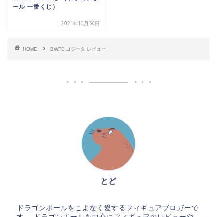
ール 一番くじ）
2021年10月30日
HOME
BWFC ゴジータ レビュー
とど
ドラゴンボールをこよなく愛するフィギュアブロガーで
す。 ドラゴンボールを中心にフィギュアのレビューや